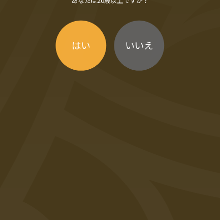
はい
いいえ